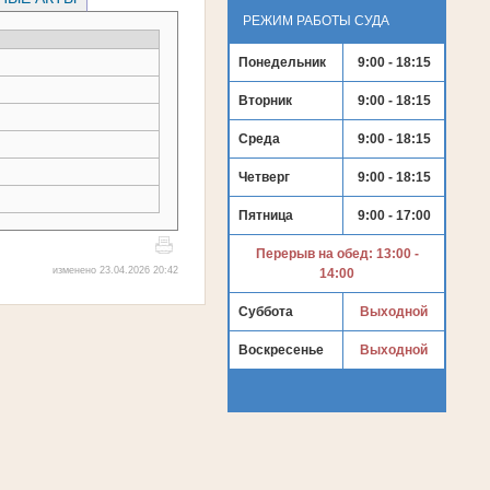
РЕЖИМ РАБОТЫ СУДА
Понедельник
9:00 - 18:15
Вторник
9:00 - 18:15
Среда
9:00 - 18:15
Четверг
9:00 - 18:15
Пятница
9:00 - 17:00
Перерыв на обед: 13:00 -
изменено 23.04.2026 20:42
14:00
Суббота
Выходной
Воскресенье
Выходной