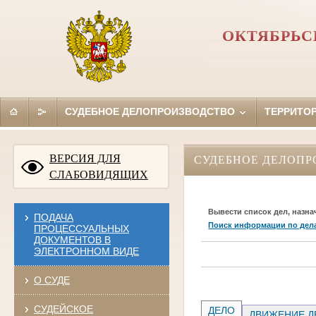
ОКТЯБРЬС
СУДЕБНОЕ ДЕЛОПРОИЗВОДСТВО
ТЕРРИТО
ВЕРСИЯ ДЛЯ
СУДЕБНОЕ ДЕЛОПР
СЛАБОВИДЯЩИХ
Вывести список дел, назна
ПОДАЧА
Поиск информации по дел
ПРОЦЕССУАЛЬНЫХ
ДОКУМЕНТОВ В
ЭЛЕКТРОННОМ ВИДЕ
О СУДЕ
СУДЕЙСКОЕ
ДЕЛО
ДВИЖЕНИЕ Д