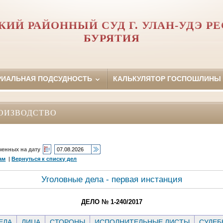
КИЙ РАЙОННЫЙ СУД Г. УЛАН-УДЭ Р
БУРЯТИЯ
РИАЛЬНАЯ ПОДСУДНОСТЬ
КАЛЬКУЛЯТОР ГОСПОШЛИНЫ
ОИЗВОДСТВО
ченных на дату
ам
|
Вернуться к списку дел
Уголовные дела - первая инстанция
ДЕЛО № 1-240/2017
ЕЛА
ЛИЦА
СТОРОНЫ
ИСПОЛНИТЕЛЬНЫЕ ЛИСТЫ
СУДЕБ