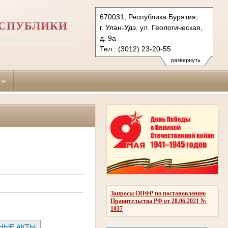
670031, Республика Бурятия,
ЕСПУБЛИКИ
г. Улан-Удэ, ул. Геологическая,
д. 9а
Тел.: (3012) 23-20-55
oktiabrsky.bur@sudrf.ru
развернуть
Запросы ОПФР по постановлению
Правительства РФ от 28.06.2021 №
1037
НЫЕ АКТЫ