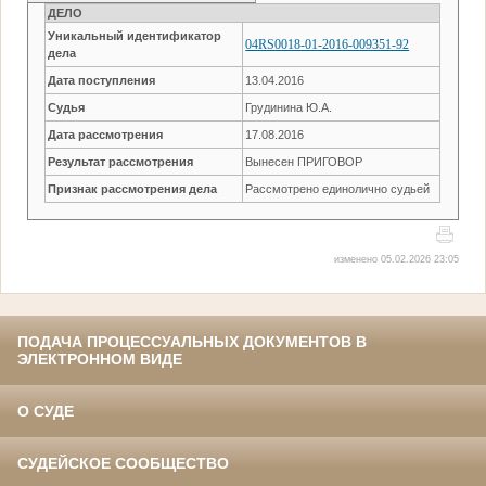
ДЕЛО
Уникальный идентификатор
04RS0018-01-2016-009351-92
дела
Дата поступления
13.04.2016
Судья
Грудинина Ю.А.
Дата рассмотрения
17.08.2016
Результат рассмотрения
Вынесен ПРИГОВОР
Признак рассмотрения дела
Рассмотрено единолично судьей
изменено 05.02.2026 23:05
ПОДАЧА ПРОЦЕССУАЛЬНЫХ ДОКУМЕНТОВ В
ЭЛЕКТРОННОМ ВИДЕ
О СУДЕ
СУДЕЙСКОЕ СООБЩЕСТВО