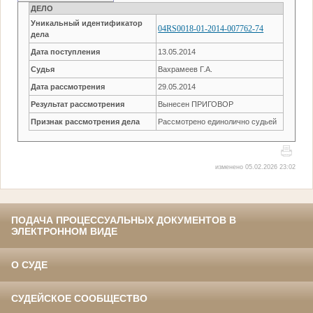
ДЕЛО
Уникальный идентификатор
04RS0018-01-2014-007762-74
дела
Дата поступления
13.05.2014
Судья
Вахрамеев Г.А.
Дата рассмотрения
29.05.2014
Результат рассмотрения
Вынесен ПРИГОВОР
Признак рассмотрения дела
Рассмотрено единолично судьей
изменено 05.02.2026 23:02
ПОДАЧА ПРОЦЕССУАЛЬНЫХ ДОКУМЕНТОВ В
ЭЛЕКТРОННОМ ВИДЕ
О СУДЕ
СУДЕЙСКОЕ СООБЩЕСТВО