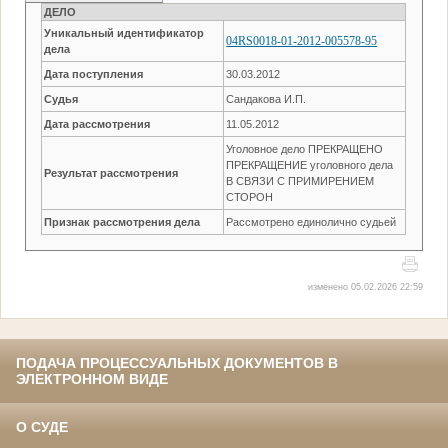
ДЕЛО
Уникальный идентификатор
04RS0018-01-2012-005578-95
дела
Дата поступления
30.03.2012
Судья
Сандакова И.П.
Дата рассмотрения
11.05.2012
Уголовное дело ПРЕКРАЩЕНО
ПРЕКРАЩЕНИЕ уголовного дела
Результат рассмотрения
В СВЯЗИ С ПРИМИРЕНИЕМ
СТОРОН
Признак рассмотрения дела
Рассмотрено единолично судьей
изменено 05.02.2026 22:59
ПОДАЧА ПРОЦЕССУАЛЬНЫХ ДОКУМЕНТОВ В
ЭЛЕКТРОННОМ ВИДЕ
О СУДЕ