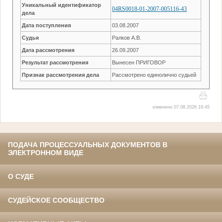
Уникальный идентификатор
04RS0018-01-2007-005116-43
дела
Дата поступления
03.08.2007
Судья
Ралков А.В.
Дата рассмотрения
26.09.2007
Результат рассмотрения
Вынесен ПРИГОВОР
Признак рассмотрения дела
Рассмотрено единолично судьей
изменено 07.08.2026 16:45
ПОДАЧА ПРОЦЕССУАЛЬНЫХ ДОКУМЕНТОВ В
ЭЛЕКТРОННОМ ВИДЕ
О СУДЕ
СУДЕЙСКОЕ СООБЩЕСТВО