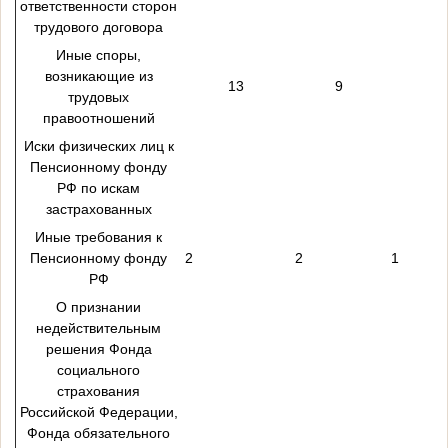
ответственности сторон
трудового договора
Иные споры,
возникающие из
13
9
трудовых
правоотношений
Иски физических лиц к
Пенсионному фонду
РФ по искам
застрахованных
Иные требования к
Пенсионному фонду
2
2
1
РФ
О признании
недействительным
решения Фонда
социального
страхования
Российской Федерации,
Фонда обязательного