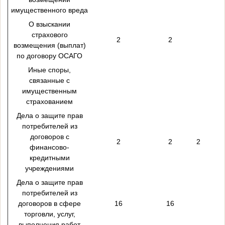
имущественного вреда
О взыскании
страхового
2
2
возмещения (выплат)
по договору ОСАГО
Иные споры,
связанные с
имущественным
страхованием
Дела о защите прав
потребителей из
договоров с
2
2
2
финансово-
кредитными
учреждениями
Дела о защите прав
потребителей из
договоров в сфере
16
16
торговли, услуг,
выполнения работ