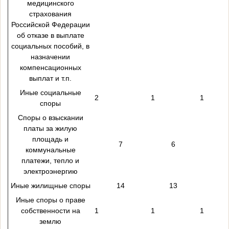
медицинского
страхования
Российской Федерации
об отказе в выплате
социальных пособий, в
назначении
компенсационных
выплат и т.п.
Иные социальные
2
1
1
споры
Споры о взыскании
платы за жилую
площадь и
7
6
коммунальные
платежи, тепло и
электроэнергию
Иные жилищные споры
14
13
Иные споры о праве
собственности на
1
1
1
землю