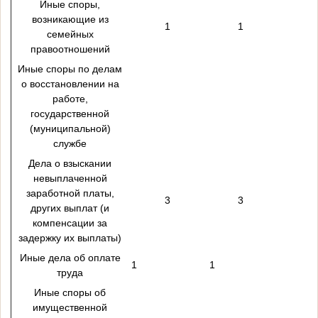
Иные споры,
возникающие из
1
1
семейных
правоотношений
Иные споры по делам
о восстановлении на
работе,
государственной
(муниципальной)
службе
Дела о взыскании
невыплаченной
заработной платы,
3
3
других выплат (и
компенсации за
задержку их выплаты)
Иные дела об оплате
1
1
труда
Иные споры об
имущественной