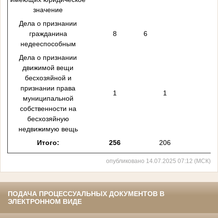
значение
Дела о признании
гражданина
8
6
недееспособным
Дела о признании
движимой вещи
бесхозяйной и
признании права
1
1
муниципальной
собственности на
бесхозяйную
недвижимую вещь
Итого:
256
206
1
опубликовано 14.07.2025 07:12 (МСК)
ПОДАЧА ПРОЦЕССУАЛЬНЫХ ДОКУМЕНТОВ В
ЭЛЕКТРОННОМ ВИДЕ