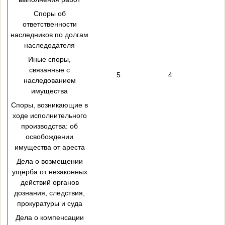
Споры об
ответственности
наследников по долгам
наследодателя
Иные споры,
связанные с
5
4
наследованием
имущества
Споры, возникающие в
ходе исполнительного
производства: об
освобождении
имущества от ареста
Дела о возмещении
ущерба от незаконных
действий органов
дознания, следствия,
прокуратуры и суда
Дела о компенсации