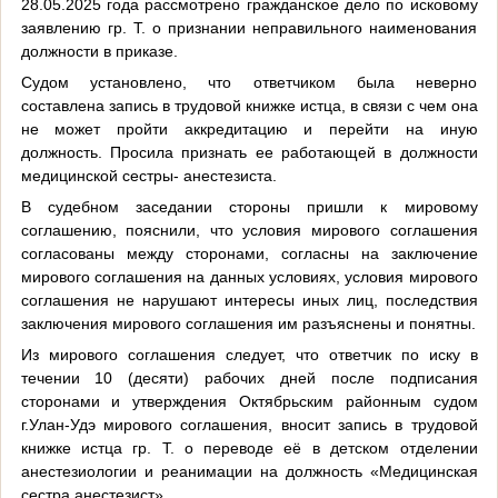
28.05.2025 года рассмотрено гражданское дело по исковому
заявлению гр. Т. о признании неправильного наименования
должности в приказе.
Судом установлено, что ответчиком была неверно
составлена запись в трудовой книжке истца, в связи с чем она
не может пройти аккредитацию и перейти на иную
должность. Просила признать ее работающей в должности
медицинской сестры- анестезиста.
В судебном заседании стороны пришли к мировому
соглашению, пояснили, что условия мирового соглашения
согласованы между сторонами, согласны на заключение
мирового соглашения на данных условиях, условия мирового
соглашения не нарушают интересы иных лиц, последствия
заключения мирового соглашения им разъяснены и понятны.
Из мирового соглашения следует, что ответчик по иску в
течении 10 (десяти) рабочих дней после подписания
сторонами и утверждения Октябрьским районным судом
г.Улан-Удэ мирового соглашения, вносит запись в трудовой
книжке истца гр. Т. о переводе её в детском отделении
анестезиологии и реанимации на должность «Медицинская
сестра анестезист».